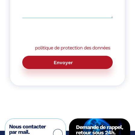
En nous envoyant ce formulaire, vous
acceptez que les informations qu'il
contient soient utilisées en accord avec
notre
politique de protection des données
.
Nous contacter
Demande de rappel,
par mail.
retour sous 24h.