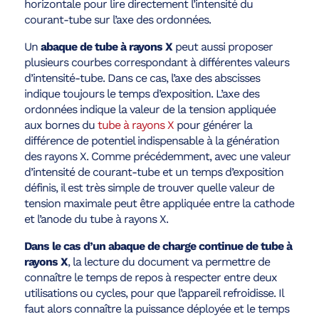
horizontale pour lire directement l’intensité du
courant-tube sur l’axe des ordonnées.
Un
abaque de tube à rayons X
peut aussi proposer
plusieurs courbes correspondant à différentes valeurs
d’intensité-tube. Dans ce cas, l’axe des abscisses
indique toujours le temps d’exposition. L’axe des
ordonnées indique la valeur de la tension appliquée
aux bornes du
tube à rayons X
pour générer la
différence de potentiel indispensable à la génération
des rayons X. Comme précédemment, avec une valeur
d’intensité de courant-tube et un temps d’exposition
définis, il est très simple de trouver quelle valeur de
tension maximale peut être appliquée entre la cathode
et l’anode du tube à rayons X.
Dans le cas d’un abaque de charge continue de tube à
rayons X
, la lecture du document va permettre de
connaître le temps de repos à respecter entre deux
utilisations ou cycles, pour que l’appareil refroidisse. Il
faut alors connaître la puissance déployée et le temps