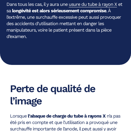
Dans tous les cas, il y aura une
usure du tube à rayon X
et
sa
longévité est alors sérieusement compromise
. À
l’extrême, une surchauffe excessive peut aussi provoquer
des accidents d’utilisation mettant en danger les
manipulateurs, voire le patient présent dans la pièce
d’examen.
Perte de qualité de
l’image
Lorsque
l’abaque de charge du tube à rayons X
n’a pas
été pris en compte et que l’utilisation a provoqué une
surchauffe importante de l’anode, il peut aussi y avoir