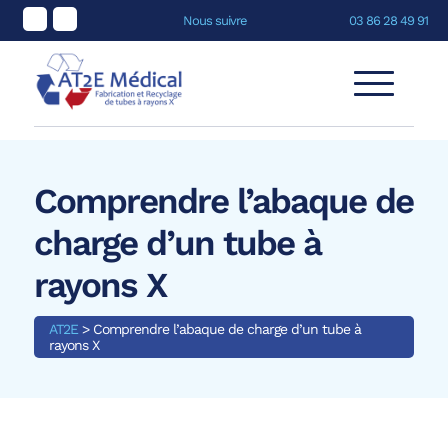
Nous suivre
03 86 28 49 91
Comprendre l’abaque de
charge d’un tube à
rayons X
AT2E
>
Comprendre l’abaque de charge d’un tube à
rayons X