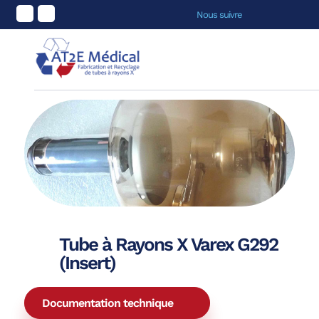
Nous suivre
Tube à Rayons X Varex G292
(Insert)
Documentation technique