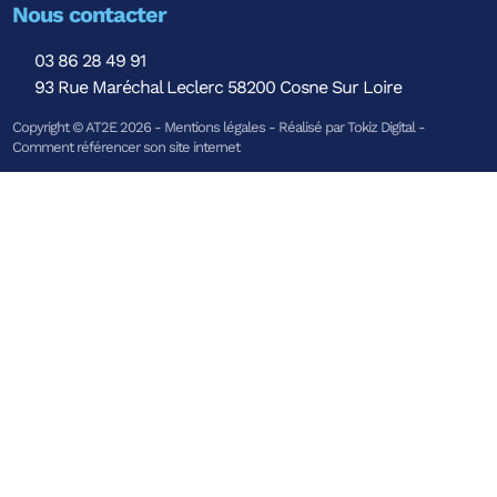
Nous contacter
03 86 28 49 91
93 Rue Maréchal Leclerc 58200 Cosne Sur Loire
Copyright © AT2E 2026 -
Mentions légales
-
Réalisé par Tokiz Digital
-
Comment référencer son site internet