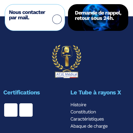
Nous contacter
Demande de rappel,
par mail.
retour sous 24h.
Certifications
Le Tube à rayons X
Histoire
Constitution
Caractéristiques
Abaque de charge