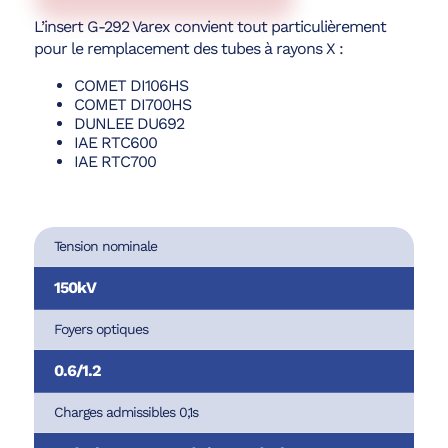
L’insert G-292 Varex convient tout particulièrement
pour le remplacement des tubes à rayons X :
COMET DI106HS
COMET DI700HS
DUNLEE DU692
IAE RTC600
IAE RTC700
Tension nominale
150kV
Foyers optiques
0.6/1.2
Charges admissibles 0,1s