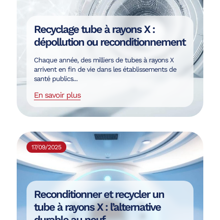
Recyclage tube à rayons X :
dépollution ou reconditionnement
Chaque année, des milliers de tubes à rayons X
arrivent en fin de vie dans les établissements de
santé publics...
En savoir plus
17/09/2025
Reconditionner et recycler un
tube à rayons X : l’alternative
durable au neuf