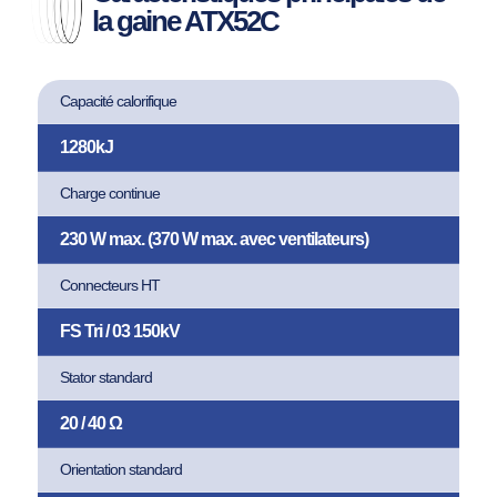
la gaine ATX52C
Capacité calorifique
1280kJ
Charge continue
230 W max. (370 W max. avec ventilateurs)
Connecteurs HT
FS Tri / 03 150kV
Stator standard
20 / 40 Ω
Orientation standard