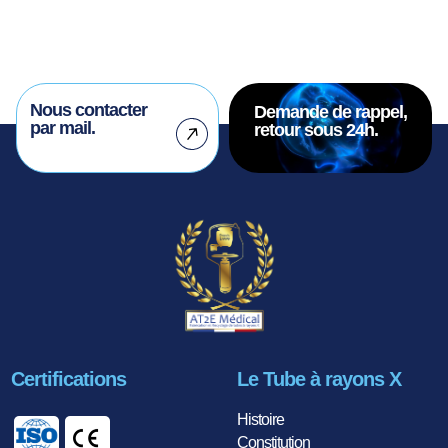
Nous contacter
Demande de rappel,
par mail.
retour sous 24h.
Certifications
Le Tube à rayons X
Histoire
Constitution