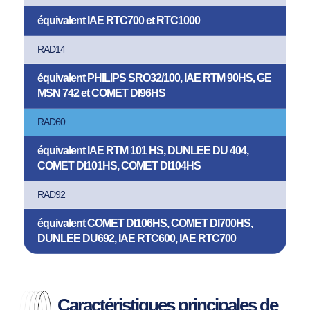
équivalent IAE RTC700 et RTC1000
RAD14
équivalent PHILIPS SRO32/100, IAE RTM 90HS, GE
MSN 742 et COMET DI96HS
RAD60
équivalent IAE RTM 101 HS, DUNLEE DU 404,
COMET DI101HS, COMET DI104HS
RAD92
équivalent COMET DI106HS, COMET DI700HS,
DUNLEE DU692, IAE RTC600, IAE RTC700
Caractéristiques principales de