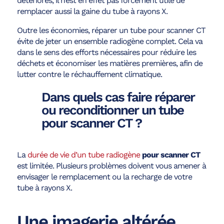
détériorés, il n’est en effet pas forcément utile de
remplacer aussi la gaine du tube à rayons X.
Outre les économies, réparer un tube pour scanner CT
évite de jeter un ensemble radiogène complet. Cela va
dans le sens des efforts nécessaires pour réduire les
déchets et économiser les matières premières, afin de
lutter contre le réchauffement climatique.
Dans quels cas faire réparer
ou reconditionner un tube
pour scanner CT ?
La
durée de vie d’un tube radiogène
pour scanner CT
est limitée. Plusieurs problèmes doivent vous amener à
envisager le remplacement ou la recharge de votre
tube à rayons X.
Une imagerie altérée