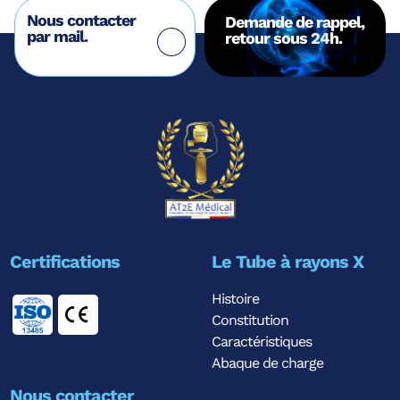
Nous contacter
Demande de rappel,
par mail.
retour sous 24h.
Certifications
Le Tube à rayons X
Histoire
Constitution
Caractéristiques
Abaque de charge
Nous contacter