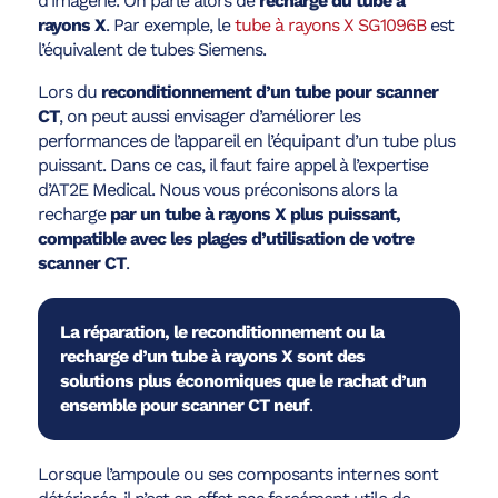
d’imagerie. On parle alors de
recharge du tube à
rayons X
. Par exemple, le
tube à rayons X SG1096B
est
l’équivalent de tubes Siemens.
Lors du
reconditionnement d’un tube pour scanner
CT
, on peut aussi envisager d’améliorer les
performances de l’appareil en l’équipant d’un tube plus
puissant. Dans ce cas, il faut faire appel à l’expertise
d’AT2E Medical. Nous vous préconisons alors la
recharge
par un tube à rayons X plus puissant,
compatible avec les plages d’utilisation de votre
scanner CT
.
La réparation, le reconditionnement ou la
recharge d’un tube à rayons X sont des
solutions plus économiques que le rachat d’un
ensemble pour scanner CT neuf
.
Lorsque l’ampoule ou ses composants internes sont